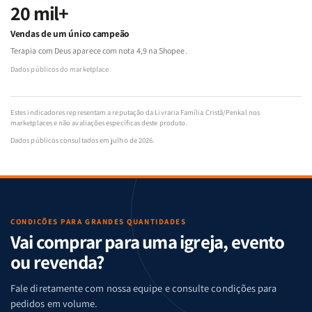
20 mil+
Vendas de um único campeão
Terapia com Deus aparece com nota 4,9 na Shopee.
Dados públicos do marketplace
Estes indicadores representam a reputação da Livraria Família Cristã/Penkal nos
marketplaces e não avaliações específicas deste produto.
Dados públicos consultados em julho de 2026.
CONDIÇÕES PARA GRANDES QUANTIDADES
Vai comprar para uma igreja, evento
ou revenda?
Fale diretamente com nossa equipe e consulte condições para
pedidos em volume.