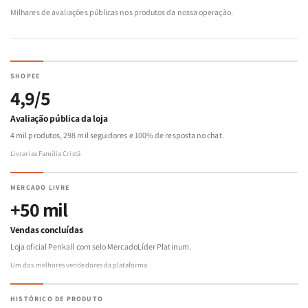
Milhares de avaliações públicas nos produtos da nossa operação.
SHOPEE
4,9/5
Avaliação pública da loja
4 mil produtos, 298 mil seguidores e 100% de resposta no chat.
Livrarias Família Cristã
MERCADO LIVRE
+50 mil
Vendas concluídas
Loja oficial Penkall com selo MercadoLíder Platinum.
Um dos melhores vendedores da plataforma
HISTÓRICO DE PRODUTO