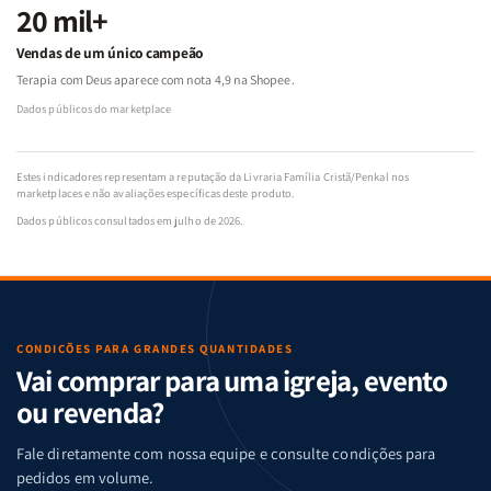
20 mil+
Vendas de um único campeão
Terapia com Deus aparece com nota 4,9 na Shopee.
Dados públicos do marketplace
Estes indicadores representam a reputação da Livraria Família Cristã/Penkal nos
marketplaces e não avaliações específicas deste produto.
Dados públicos consultados em julho de 2026.
CONDIÇÕES PARA GRANDES QUANTIDADES
Vai comprar para uma igreja, evento
ou revenda?
Fale diretamente com nossa equipe e consulte condições para
pedidos em volume.