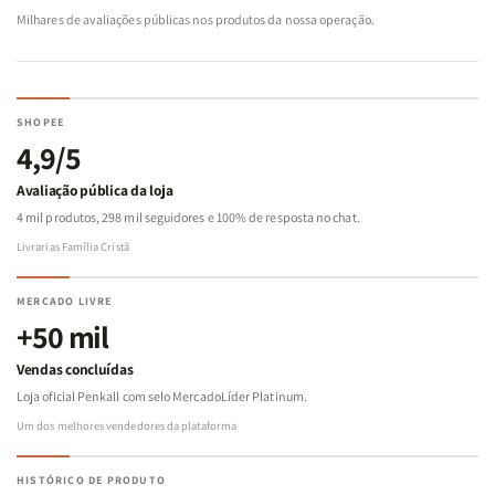
Milhares de avaliações públicas nos produtos da nossa operação.
SHOPEE
4,9/5
Avaliação pública da loja
4 mil produtos, 298 mil seguidores e 100% de resposta no chat.
Livrarias Família Cristã
MERCADO LIVRE
+50 mil
Vendas concluídas
Loja oficial Penkall com selo MercadoLíder Platinum.
Um dos melhores vendedores da plataforma
HISTÓRICO DE PRODUTO