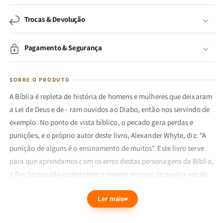
Trocas & Devolução
Pagamento & Segurança
SOBRE O PRODUTO
A Bíblia é repleta de história de homens e mulheres que deixaram
a Lei de Deus e de - ram ouvidos ao Diabo, então nos servindo de
exemplo. No ponto de vista bíblico, o pecado gera perdas e
punições, e o próprio autor deste livro, Alexander Whyte, diz: “A
punição de alguns é o ensinamento de muitos”. Este livro serve
para que aprendamos com os erros destas personagens da Bíblia,
a fim de que não cometamos o mesmo engano de ouvir a voz do
nosso inimigo.
Ler mais