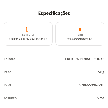
Especificações
EDITORA
ISBN
EDITORA PENKAL BOOKS
9786559967216
Editora
EDITORA PENKAL BOOKS
Peso
150 g
ISBN
9786559967216
Assunto
Livros