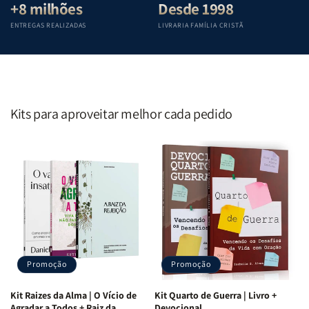
+8 milhões
Desde 1998
ENTREGAS REALIZADAS
LIVRARIA FAMÍLIA CRISTÃ
Kits para aproveitar melhor cada pedido
Promoção
Promoção
Kit Raizes da Alma | O Vício de
Kit Quarto de Guerra | Livro +
Agradar a Todos + Raiz da
Devocional