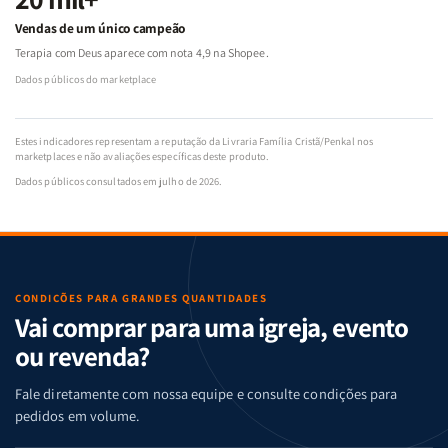
Vendas de um único campeão
Terapia com Deus aparece com nota 4,9 na Shopee.
Dados públicos do marketplace
Estes indicadores representam a reputação da Livraria Família Cristã/Penkal nos
marketplaces e não avaliações específicas deste produto.
Dados públicos consultados em julho de 2026.
CONDIÇÕES PARA GRANDES QUANTIDADES
Vai comprar para uma igreja, evento
ou revenda?
Fale diretamente com nossa equipe e consulte condições para
pedidos em volume.