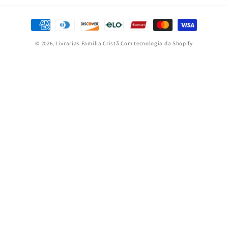
Formas
de
© 2026,
Livrarias Familia Cristã
Com tecnologia da Shopify
pagamento