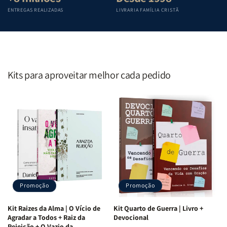
ENTREGAS REALIZADAS
LIVRARIA FAMÍLIA CRISTÃ
Kits para aproveitar melhor cada pedido
Promoção
Promoção
Kit Raizes da Alma | O Vício de
Kit Quarto de Guerra | Livro +
Agradar a Todos + Raiz da
Devocional
Rejeição + O Vazio da