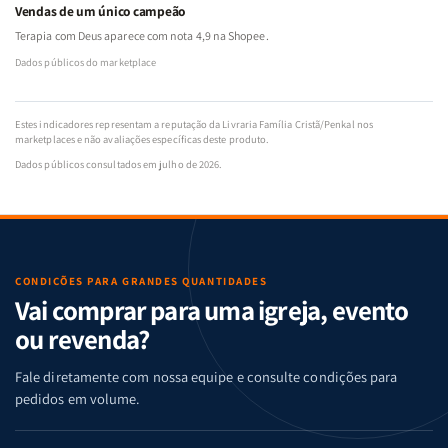
Vendas de um único campeão
Terapia com Deus aparece com nota 4,9 na Shopee.
Dados públicos do marketplace
Estes indicadores representam a reputação da Livraria Família Cristã/Penkal nos
marketplaces e não avaliações específicas deste produto.
Dados públicos consultados em julho de 2026.
CONDIÇÕES PARA GRANDES QUANTIDADES
Vai comprar para uma igreja, evento
ou revenda?
Fale diretamente com nossa equipe e consulte condições para
pedidos em volume.