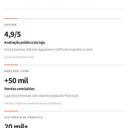
SHOPEE
4,9/5
Avaliação pública da loja
4 mil produtos, 298 mil seguidores e 100% de resposta no chat.
Livrarias Família Cristã
MERCADO LIVRE
+50 mil
Vendas concluídas
Loja oficial Penkall com selo MercadoLíder Platinum.
Um dos melhores vendedores da plataforma
HISTÓRICO DE PRODUTO
20 mil+