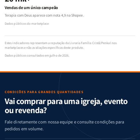
Vendas de um único campeão
Terapia com Deus aparece com nota 4,9 na Shopee.
Dados públicos do marketplace
Estes indicadores representam a reputação da Livraria Família Cristã/Penkal nos
marketplaces e não avaliações específicas deste produto.
Dados públicos consultados em julho de 2026.
CONDIÇÕES PARA GRANDES QUANTIDADES
Vai comprar para uma igreja, evento
ou revenda?
Fale diretamente com nossa equipe e consulte condições para
pedidos em volume.