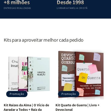
+8 milhões
Desde 1998
ENTREGAS REALIZADAS
LIVRARIA FAMÍLIA CRISTÃ
Kits para aproveitar melhor cada pedido
Promoção
Promoção
Kit Raizes da Alma | O Vício de
Kit Quarto de Guerra | Livro +
Agradar a Todos + Raiz da
Devocional