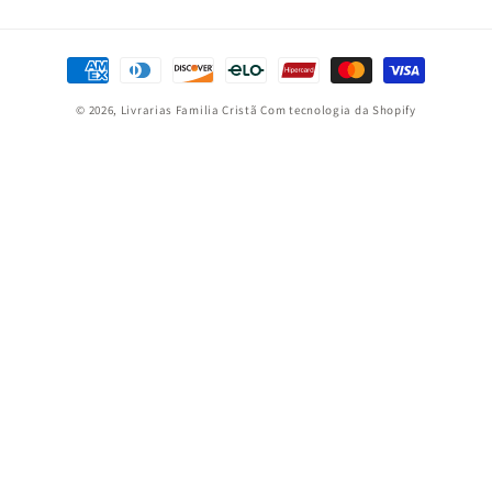
Formas
de
© 2026,
Livrarias Familia Cristã
Com tecnologia da Shopify
pagamento