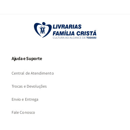
2
3
…
9
Ajuda e Suporte
Central de Atendimento
Trocas e Devoluções
Envio e Entrega
Fale Conosco