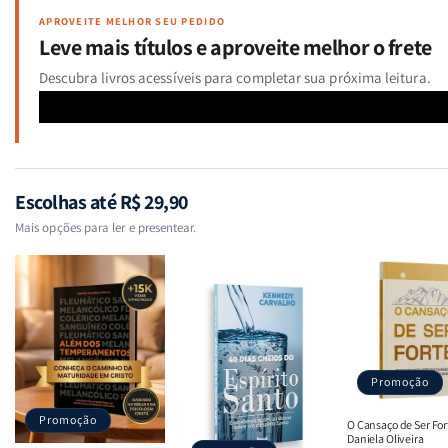
APROVEITE MELHOR SEU PEDIDO
Leve mais títulos e aproveite melhor o frete
Descubra livros acessíveis para completar sua próxima leitura.
Escolhas até R$ 29,90
Mais opções para ler e presentear.
Promoção
Promoção
O Cansaço de Ser For
Daniela Oliveira