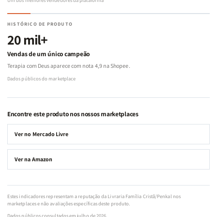
HISTÓRICO DE PRODUTO
20 mil+
Vendas de um único campeão
Terapia com Deus aparece com nota 4,9 na Shopee.
Dados públicos do marketplace
Encontre este produto nos nossos marketplaces
Ver no Mercado Livre
Ver na Amazon
Estes indicadores representam a reputação da Livraria Família Cristã/Penkal nos
marketplaces e não avaliações específicas deste produto.
Dados públicos consultados em julho de 2026.