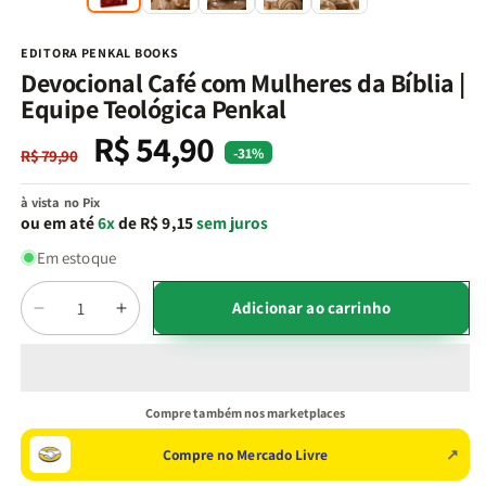
na
n
janela
j
modal
m
EDITORA PENKAL BOOKS
Devocional Café com Mulheres da Bíblia |
Equipe Teológica Penkal
R$ 54,90
Preço
Preço
-31%
R$ 79,90
normal
promocional
à vista no Pix
ou em até
6x
de R$ 9,15
sem juros
Em estoque
Quantidade
Adicionar ao carrinho
Diminuir
Aumentar
a
a
quantidade
quantidade
de
de
Devocional
Devocional
Compre também nos marketplaces
Café
Café
com
com
Compre no Mercado Livre
↗
Mulheres
Mulheres