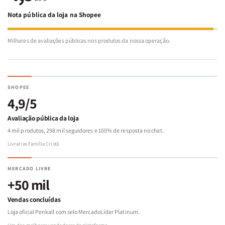
Nota pública da loja na Shopee
Milhares de avaliações públicas nos produtos da nossa operação.
SHOPEE
4,9/5
Avaliação pública da loja
4 mil produtos, 298 mil seguidores e 100% de resposta no chat.
Livrarias Família Cristã
MERCADO LIVRE
+50 mil
Vendas concluídas
Loja oficial Penkall com selo MercadoLíder Platinum.
Um dos melhores vendedores da plataforma