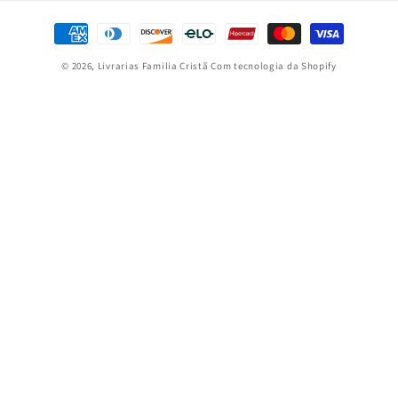
Formas
de
© 2026,
Livrarias Familia Cristã
Com tecnologia da Shopify
pagamento