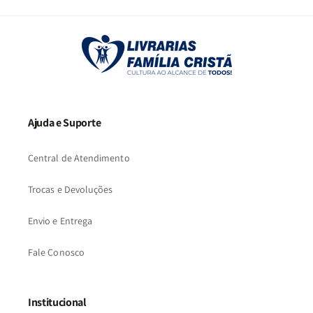
2
3
…
57
Ajuda e Suporte
Central de Atendimento
Trocas e Devoluções
Envio e Entrega
Fale Conosco
Institucional