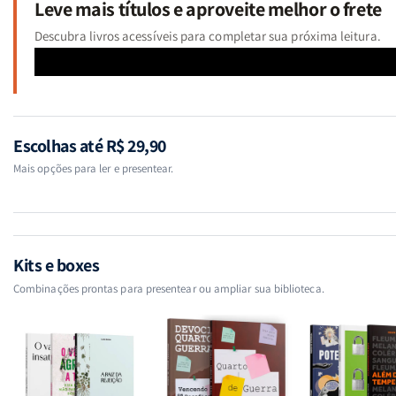
Leve mais títulos e aproveite melhor o frete
Descubra livros acessíveis para completar sua próxima leitura.
Escolhas até R$ 29,90
Mais opções para ler e presentear.
Kits e boxes
Combinações prontas para presentear ou ampliar sua biblioteca.