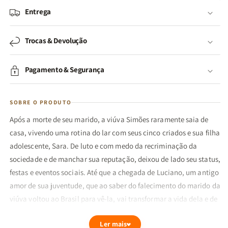
Entrega
Trocas & Devolução
Pagamento & Segurança
SOBRE O PRODUTO
Após a morte de seu marido, a viúva Simões raramente saia de
casa, vivendo uma rotina do lar com seus cinco criados e sua filha
adolescente, Sara. De luto e com medo da recriminação da
sociedade e de manchar sua reputação, deixou de lado seu status,
festas e eventos sociais. Até que a chegada de Luciano, um antigo
amor de sua juventude, que ao saber do falecimento do marido da
viúva voltou ao Brasil para vê-la, vai transformar a vida dela e de
sua filha.
Ler mais