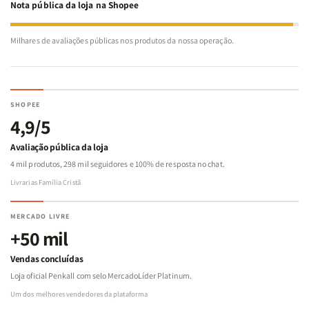
Nota pública da loja na Shopee
Milhares de avaliações públicas nos produtos da nossa operação.
SHOPEE
4,9/5
Avaliação pública da loja
4 mil produtos, 298 mil seguidores e 100% de resposta no chat.
Livrarias Família Cristã
MERCADO LIVRE
+50 mil
Vendas concluídas
Loja oficial Penkall com selo MercadoLíder Platinum.
Um dos melhores vendedores da plataforma