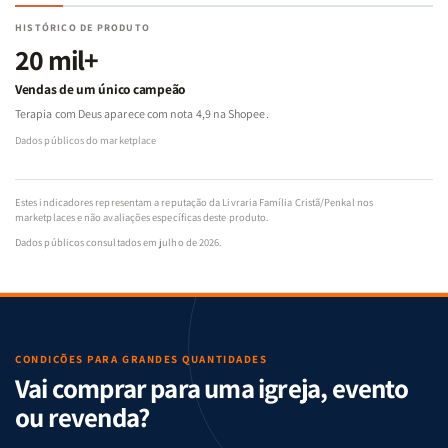
HISTÓRICO DE PRODUTO
20 mil+
Vendas de um único campeão
Terapia com Deus aparece com nota 4,9 na Shopee.
Dados públicos do marketplace
Estes indicadores representam a reputação da Livraria Família Cristã/Penkal nos
marketplaces e não avaliações específicas deste produto.
Dados públicos consultados em julho de 2026.
CONDIÇÕES PARA GRANDES QUANTIDADES
Vai comprar para uma igreja, evento
ou revenda?