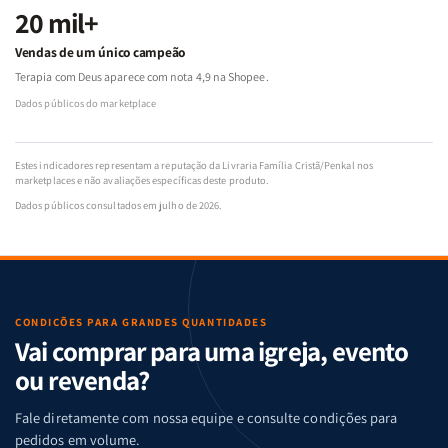
20 mil+
Vendas de um único campeão
Terapia com Deus aparece com nota 4,9 na Shopee.
Dados públicos do marketplace
Estes indicadores representam a reputação da Livraria Família Cristã/Penkal nos
marketplaces e não avaliações específicas deste produto.
Dados públicos consultados em julho de 2026.
CONDIÇÕES PARA GRANDES QUANTIDADES
Vai comprar para uma igreja, evento
ou revenda?
Fale diretamente com nossa equipe e consulte condições para
pedidos em volume.