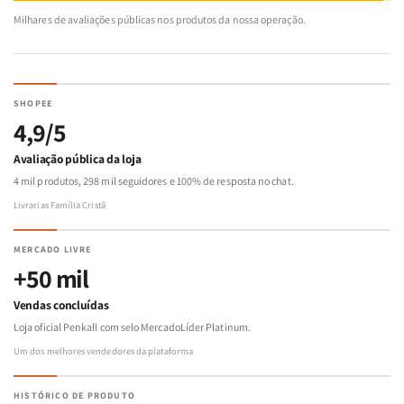
Milhares de avaliações públicas nos produtos da nossa operação.
SHOPEE
4,9/5
Avaliação pública da loja
4 mil produtos, 298 mil seguidores e 100% de resposta no chat.
Livrarias Família Cristã
MERCADO LIVRE
+50 mil
Vendas concluídas
Loja oficial Penkall com selo MercadoLíder Platinum.
Um dos melhores vendedores da plataforma
HISTÓRICO DE PRODUTO