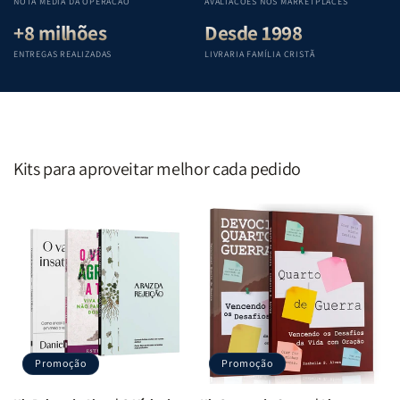
NOTA MÉDIA DA OPERAÇÃO
AVALIAÇÕES NOS MARKETPLACES
+8 milhões
Desde 1998
ENTREGAS REALIZADAS
LIVRARIA FAMÍLIA CRISTÃ
Kits para aproveitar melhor cada pedido
Promoção
Promoção