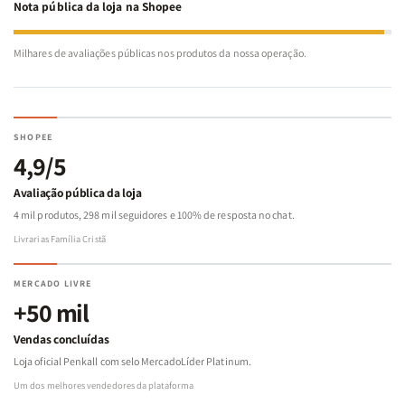
Nota pública da loja na Shopee
Milhares de avaliações públicas nos produtos da nossa operação.
SHOPEE
4,9/5
Avaliação pública da loja
4 mil produtos, 298 mil seguidores e 100% de resposta no chat.
Livrarias Família Cristã
MERCADO LIVRE
+50 mil
Vendas concluídas
Loja oficial Penkall com selo MercadoLíder Platinum.
Um dos melhores vendedores da plataforma