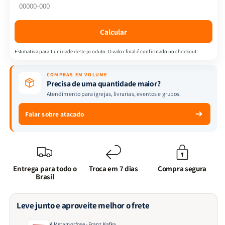
Calcular
Estimativa para 1 unidade deste produto. O valor final é confirmado no checkout.
COMPRAS EM VOLUME
Precisa de uma quantidade maior?
Atendimento para igrejas, livrarias, eventos e grupos.
Falar sobre atacado
Entrega para todo o
Troca em 7 dias
Compra segura
Brasil
Leve junto e aproveite melhor o frete
A Metamorfose - Franz Kafka