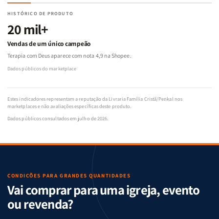
HISTÓRICO DE PRODUTO
20 mil+
Vendas de um único campeão
Terapia com Deus aparece com nota 4,9 na Shopee.
Dados públicos do marketplace
Estes indicadores representam a reputação da Livraria Família Cristã/Penkal nos
marketplaces e não avaliações específicas deste produto.
Dados públicos consultados em julho de 2026.
CONDIÇÕES PARA GRANDES QUANTIDADES
Vai comprar para uma igreja, evento
ou revenda?