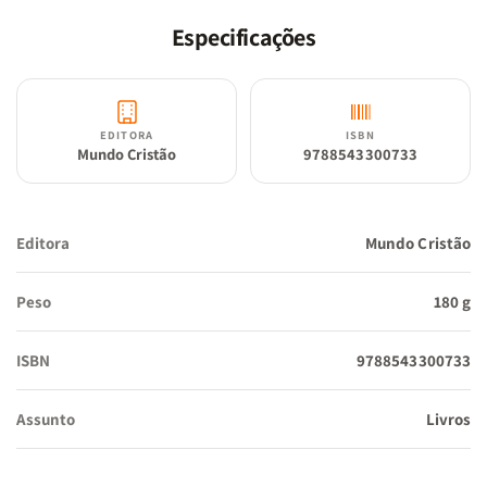
aliança de vida, uma parceria na caminhada no discipulado de
Especificações
Jesus.” (Retirado do Prefácio, escrito por Ed René Kivitz – Teólogo,
escritor e pastor da Igreja Batista de Água Branca)
A maioria dos programas de
coaching
se concentram nos pontos
EDITORA
ISBN
fortes das pessoas, o caminho que Dave propõe é exatamente o
Mundo Cristão
9788543300733
oposto, ou seja, ele direciona o foco para os pontos fracos,
seguindo com coerência o evangelho de Jesus, pois as fraquezas
são a porta de entrada para a experiência com Deus e
Editora
Mundo Cristão
transformação genuína.
“Minha esperança é que, durante a leitura deste mosaico de
Peso
180 g
reflexões, você sinta um entusiasmo, uma agitação, um chamado
a um caminho singular para sua vida. O caminho daqueles que
ISBN
9788543300733
seguem Cristo desafia a gravidade da normalidade. É o caminho
dos loucos. É um ato de rebelião. Ainda que muitos não o sigam,
Assunto
Livros
você é chamado a essa maluca aventura. Você vem de uma
linhagem de tribos imigrantes, de desajustados, de clãs