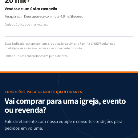
Vendas de um único campeão
Terapia com Deus aparece com nota 4,9 na Shopee.
Dados públicos do marketplace
Estes indicadores representam a reputação da Livraria Família Cristã/Penkal nos
marketplaces e não avaliações específicas deste produto.
Dados públicos consultados em julho de 2026.
CONDIÇÕES PARA GRANDES QUANTIDADES
Vai comprar para uma igreja, evento
ou revenda?
Fale diretamente com nossa equipe e consulte condições para
pedidos em volume.