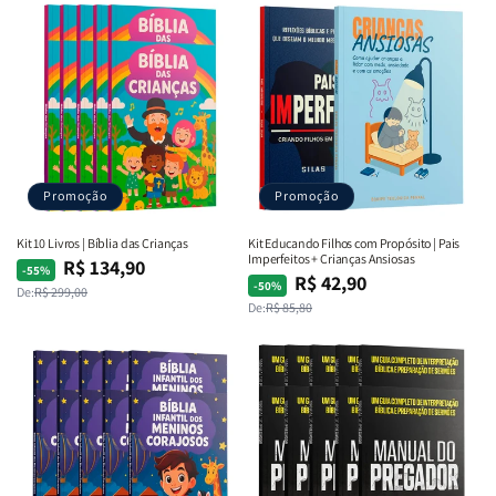
Promoção
Promoção
Kit 10 Livros | Bíblia das Crianças
Kit Educando Filhos com Propósito | Pais
Imperfeitos + Crianças Ansiosas
R$ 134,90
Preço
Preço
-55%
R$ 42,90
Preço
Preço
-50%
De:
R$ 299,00
normal
promocional
De:
R$ 85,80
normal
promocional