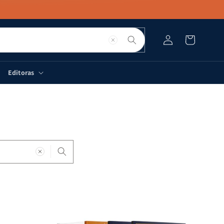
Pesquisar
Fazer
Carrinho
login
Editoras