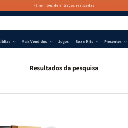
+8 milhões de entregas realizadas
íblias
Mais Vendidos
Jogos
Box e Kits
Presentes
Resultados da pesquisa