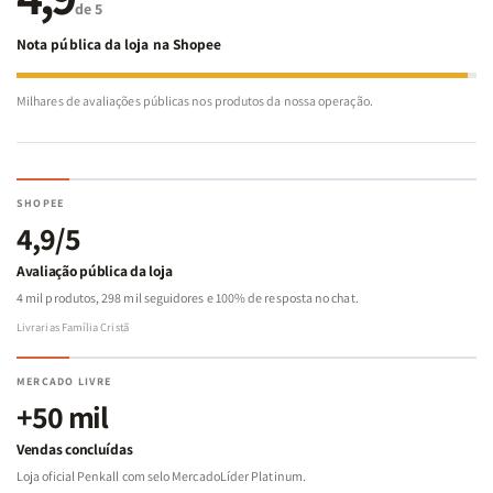
de 5
Nota pública da loja na Shopee
Milhares de avaliações públicas nos produtos da nossa operação.
SHOPEE
4,9/5
Avaliação pública da loja
4 mil produtos, 298 mil seguidores e 100% de resposta no chat.
Livrarias Família Cristã
MERCADO LIVRE
+50 mil
Vendas concluídas
Loja oficial Penkall com selo MercadoLíder Platinum.