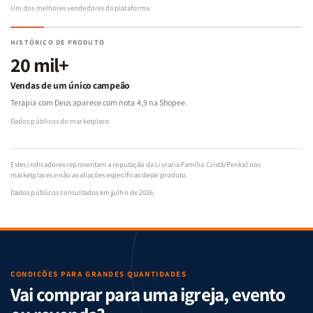
Um dos melhores vendedores da plataforma
HISTÓRICO DE PRODUTO
20 mil+
Vendas de um único campeão
Terapia com Deus aparece com nota 4,9 na Shopee.
Dados públicos do marketplace
Estes indicadores representam a reputação da Livraria Família Cristã/Penkal nos
marketplaces e não avaliações específicas deste produto.
Dados públicos consultados em julho de 2026.
CONDIÇÕES PARA GRANDES QUANTIDADES
Vai comprar para uma igreja, evento