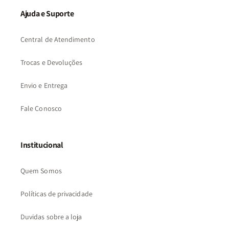
Ajuda e Suporte
Central de Atendimento
Trocas e Devoluções
Envio e Entrega
Fale Conosco
Institucional
Quem Somos
Políticas de privacidade
Duvidas sobre a loja