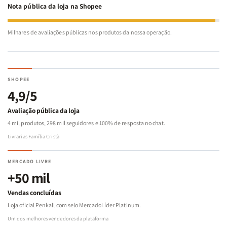
Nota pública da loja na Shopee
Milhares de avaliações públicas nos produtos da nossa operação.
SHOPEE
4,9/5
Avaliação pública da loja
4 mil produtos, 298 mil seguidores e 100% de resposta no chat.
Livrarias Família Cristã
MERCADO LIVRE
+50 mil
Vendas concluídas
Loja oficial Penkall com selo MercadoLíder Platinum.
Um dos melhores vendedores da plataforma