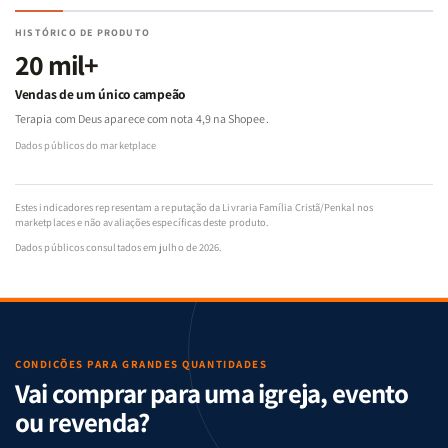
HISTÓRICO DE PRODUTO
20 mil+
Vendas de um único campeão
Terapia com Deus aparece com nota 4,9 na Shopee.
Dados públicos do marketplace
Estes indicadores representam a reputação da Livraria Família Cristã/Penkal nos
marketplaces e não avaliações específicas deste produto.
Dados públicos consultados em julho de 2026.
CONDIÇÕES PARA GRANDES QUANTIDADES
Vai comprar para uma igreja, evento
ou revenda?