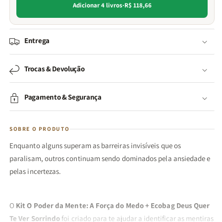
Adicionar 4 livros
·
R$ 118,66
Entrega
Trocas & Devolução
Pagamento & Segurança
SOBRE O PRODUTO
Enquanto alguns superam as barreiras invisíveis que os
paralisam, outros continuam sendo dominados pela ansiedade e
pelas incertezas.
O
Kit O Poder da Mente: A Força do Medo + Ecobag Deus Quer
Te Ver Sorrindo
foi criado para te ajudar a identificar as mentiras