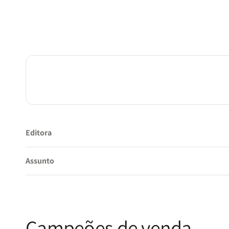
Editora
Assunto
Campeões de venda