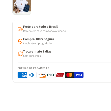
Frete para todo o Brasil
Receba em casa com todo o cuidado
Compra 100% segura
Ambiente criptografado
Troca em até 7 dias
Sem burocracia
FORMAS DE PAGAMENTO