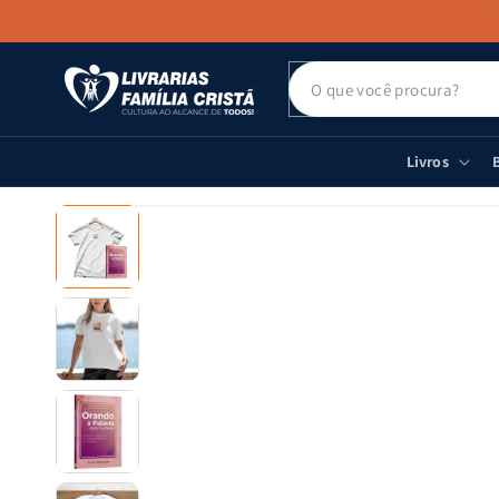
PULAR PARA
O CONTEÚDO
Livros
B
PULAR PARA
AS
INFORMAÇÕES
DO PRODUTO