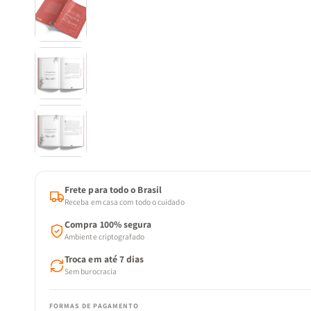
Frete para todo o Brasil
Receba em casa com todo o cuidado
Compra 100% segura
Ambiente criptografado
Troca em até 7 dias
Sem burocracia
FORMAS DE PAGAMENTO