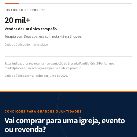
HISTÓRICO DE PRODUTO
20 mil+
Vendas de um único campeão
Terapia com Deus aparece com nota 4,9 na Shopee.
Dados públicos do marketplace
Estes indicadores representam a reputação da Livraria Família Cristã/Penkal nos
marketplaces e não avaliações específicas deste produto.
Dados públicos consultados em julho de 2026.
CONDIÇÕES PARA GRANDES QUANTIDADES
Vai comprar para uma igreja, evento
ou revenda?