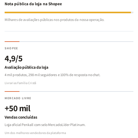
Nota pública da loja na Shopee
Milhares de avaliações públicas nos produtos da nossa operação.
SHOPEE
4,9/5
Avaliação pública da loja
4 mil produtos, 298 mil seguidores e 100% de resposta no chat.
Livrarias Família Cristã
MERCADO LIVRE
+50 mil
Vendas concluídas
Loja oficial Penkall com selo MercadoLíder Platinum.
Um dos melhores vendedores da plataforma