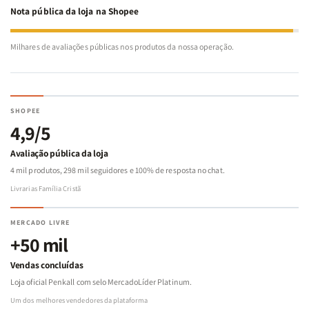
Nota pública da loja na Shopee
Milhares de avaliações públicas nos produtos da nossa operação.
SHOPEE
4,9/5
Avaliação pública da loja
4 mil produtos, 298 mil seguidores e 100% de resposta no chat.
Livrarias Família Cristã
MERCADO LIVRE
+50 mil
Vendas concluídas
Loja oficial Penkall com selo MercadoLíder Platinum.
Um dos melhores vendedores da plataforma