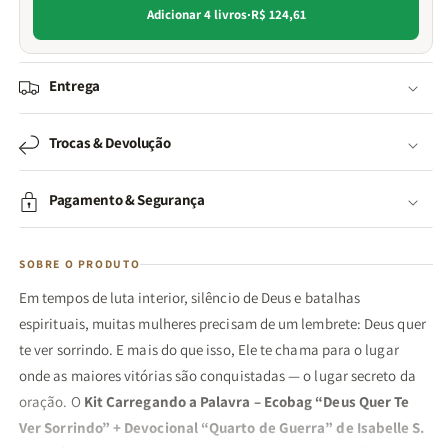
Adicionar 4 livros
·
R$ 124,61
Entrega
Trocas & Devolução
Pagamento & Segurança
SOBRE O PRODUTO
Em tempos de luta interior, silêncio de Deus e batalhas
espirituais, muitas mulheres precisam de um lembrete: Deus quer
te ver sorrindo. E mais do que isso, Ele te chama para o lugar
onde as maiores vitórias são conquistadas — o lugar secreto da
oração. O
Kit Carregando a Palavra – Ecobag “Deus Quer Te
Ver Sorrindo” + Devocional “Quarto de Guerra” de Isabelle S.