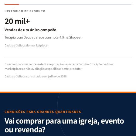
HISTÓRICO DE PRODUTO
20 mil+
Vendas de um único campeão
Terapia com Deus aparece com nota 4,9 na Shopee.
Dados públicos do marketplace
Estes indicadores representam a reputação da Livraria Família Cristã/Penkal nos
marketplaces e não avaliações específicas deste produto.
Dados públicos consultados em julho de 2026.
CONDIÇÕES PARA GRANDES QUANTIDADES
Vai comprar para uma igreja, evento
ou revenda?