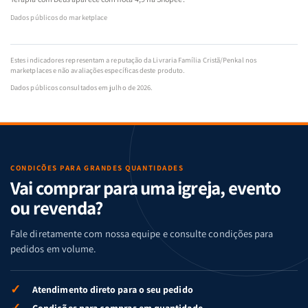
Dados públicos do marketplace
Estes indicadores representam a reputação da Livraria Família Cristã/Penkal nos
marketplaces e não avaliações específicas deste produto.
Dados públicos consultados em julho de 2026.
CONDIÇÕES PARA GRANDES QUANTIDADES
Vai comprar para uma igreja, evento
ou revenda?
Fale diretamente com nossa equipe e consulte condições para
pedidos em volume.
✓
Atendimento direto para o seu pedido
✓