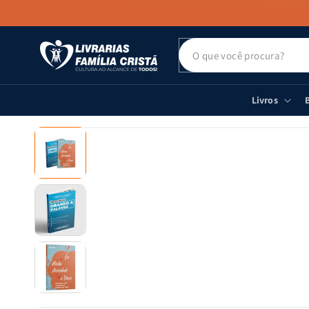
PULAR PARA
O CONTEÚDO
Livros
B
PULAR PARA
AS
INFORMAÇÕES
DO PRODUTO