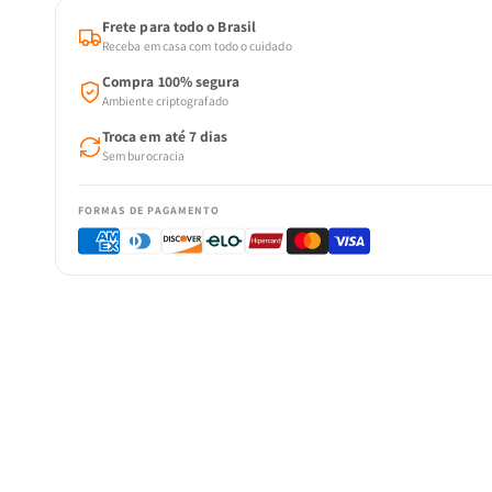
Frete para todo o Brasil
Receba em casa com todo o cuidado
Compra 100% segura
Ambiente criptografado
Troca em até 7 dias
Sem burocracia
FORMAS DE PAGAMENTO