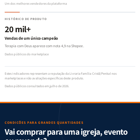
Um dos melhores vendedores da plataforma
HISTÓRICO DE PRODUTO
20 mil+
Vendas de um único campeão
Terapia com Deus aparece com nota 4,9 na Shopee.
Dados públicos do marketplace
Estes indicadores representam a reputação da Livraria Família Cristã/Penkal nos
marketplaces e não avaliações específicas deste produto.
Dados públicos consultados em julho de 2026.
CONDIÇÕES PARA GRANDES QUANTIDADES
Vai comprar para uma igreja, evento