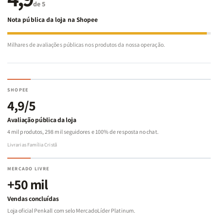
de 5
Nota pública da loja na Shopee
Milhares de avaliações públicas nos produtos da nossa operação.
SHOPEE
4,9/5
Avaliação pública da loja
4 mil produtos, 298 mil seguidores e 100% de resposta no chat.
Livrarias Família Cristã
MERCADO LIVRE
+50 mil
Vendas concluídas
Loja oficial Penkall com selo MercadoLíder Platinum.