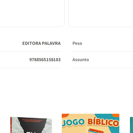
EDITORA PALAVRA
Peso
9788565158183
Assunto