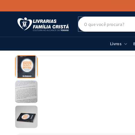
PULAR PARA
O CONTEÚDO
Livros
B
PULAR PARA
AS
INFORMAÇÕES
DO PRODUTO