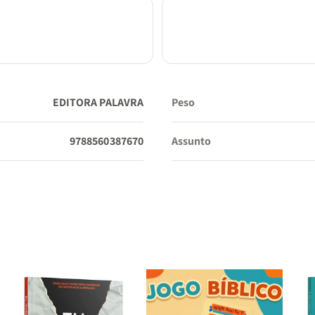
EDITORA PALAVRA
Peso
9788560387670
Assunto