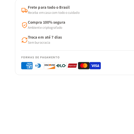
Frete para todo o Brasil
Receba em casa com todo o cuidado
Compra 100% segura
Ambiente criptografado
Troca em até 7 dias
Sem burocracia
FORMAS DE PAGAMENTO