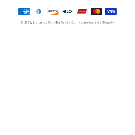
Formas
de
© 2026,
Livrarias Familia Cristã
Com tecnologia da Shopify
pagamento