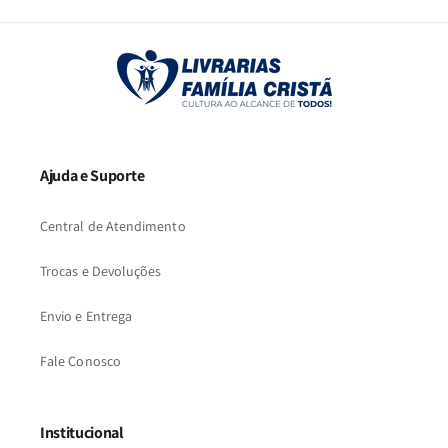
2
3
…
73
Ajuda e Suporte
Central de Atendimento
Trocas e Devoluções
Envio e Entrega
Fale Conosco
Institucional