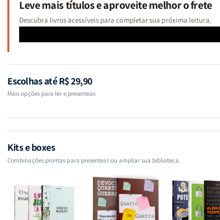
Leve mais títulos e aproveite melhor o frete
Descubra livros acessíveis para completar sua próxima leitura.
Escolhas até R$ 29,90
Mais opções para ler e presentear.
Kits e boxes
Combinações prontas para presentear ou ampliar sua biblioteca.