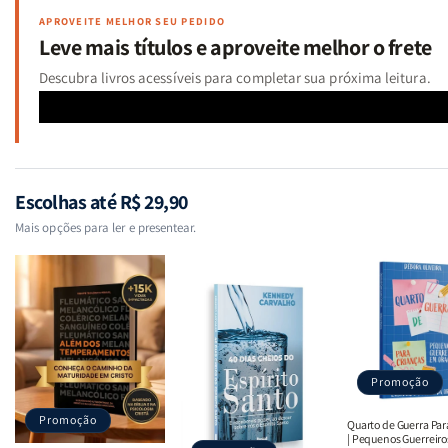
APROVEITE MELHOR SEU PEDIDO
Leve mais títulos e aproveite melhor o frete
Descubra livros acessíveis para completar sua próxima leitura.
Escolhas até R$ 29,90
Mais opções para ler e presentear.
Promoção
Promoção
Quarto de Guerra Par
| Pequenos Guerreir