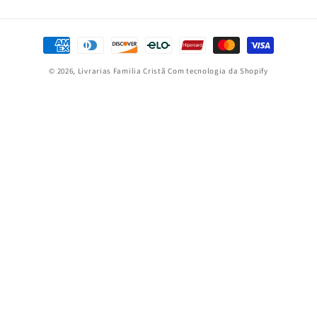
Formas
de
© 2026,
Livrarias Familia Cristã
Com tecnologia da Shopify
pagamento