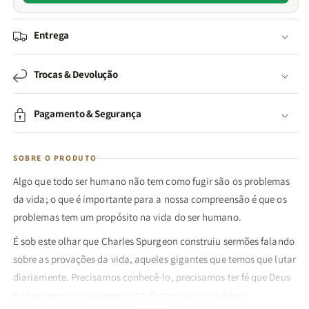
Entrega
Trocas & Devolução
Pagamento & Segurança
SOBRE O PRODUTO
Algo que todo ser humano não tem como fugir são os problemas
da vida; o que é importante para a nossa compreensão é que os
problemas tem um propósito na vida do ser humano.
É sob este olhar que Charles Spurgeon construiu sermões falando
sobre as provações da vida, aqueles gigantes que temos que lutar
diariamente. Precisamos conhecê-lo, precisamos ter fé que Deus
está conosco, precisamos estar firmes para vencê-los.