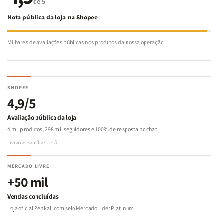
de 5
Nota pública da loja na Shopee
Milhares de avaliações públicas nos produtos da nossa operação.
SHOPEE
4,9/5
Avaliação pública da loja
4 mil produtos, 298 mil seguidores e 100% de resposta no chat.
Livrarias Família Cristã
MERCADO LIVRE
+50 mil
Vendas concluídas
Loja oficial Penkall com selo MercadoLíder Platinum.