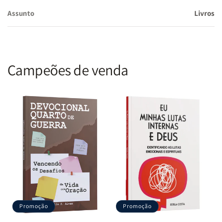
Assunto
Livros
Campeões de venda
Promoção
Promoção