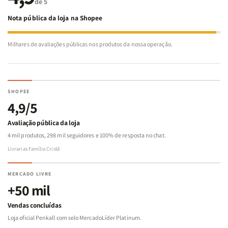
de 5
Nota pública da loja na Shopee
Milhares de avaliações públicas nos produtos da nossa operação.
SHOPEE
4,9/5
Avaliação pública da loja
4 mil produtos, 298 mil seguidores e 100% de resposta no chat.
Livrarias Família Cristã
MERCADO LIVRE
+50 mil
Vendas concluídas
Loja oficial Penkall com selo MercadoLíder Platinum.