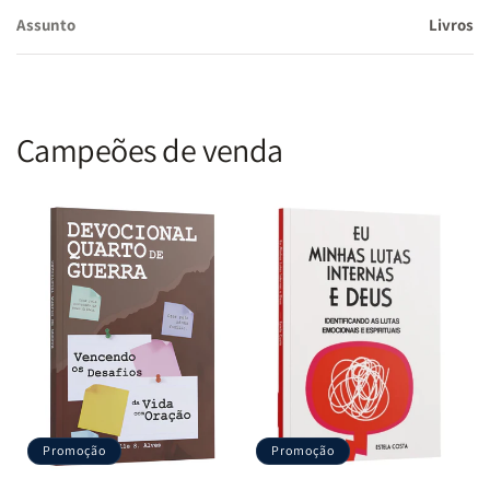
Assunto
Livros
Campeões de venda
Promoção
Promoção