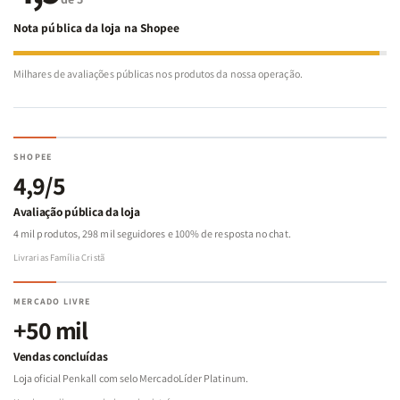
Nota pública da loja na Shopee
Milhares de avaliações públicas nos produtos da nossa operação.
SHOPEE
4,9/5
Avaliação pública da loja
4 mil produtos, 298 mil seguidores e 100% de resposta no chat.
Livrarias Família Cristã
MERCADO LIVRE
+50 mil
Vendas concluídas
Loja oficial Penkall com selo MercadoLíder Platinum.