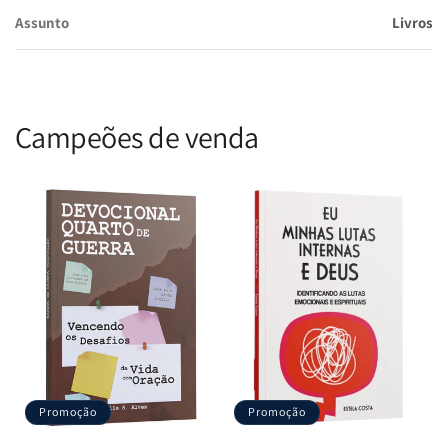
Assunto
Livros
Campeões de venda
Promoção
Promoção