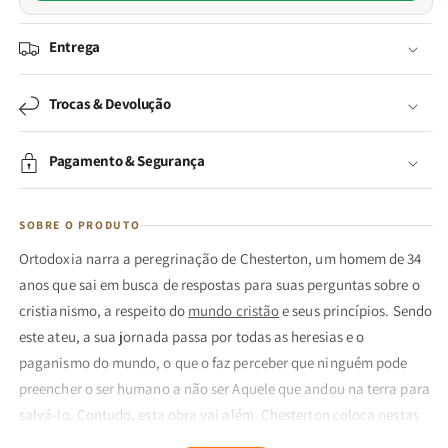
Entrega
Trocas & Devolução
Pagamento & Segurança
SOBRE O PRODUTO
Ortodoxia narra a peregrinação de Chesterton, um homem de 34
anos que sai em busca de respostas para suas perguntas sobre o
cristianismo, a respeito do
mundo cristão
e seus princípios. Sendo
este ateu, a sua jornada passa por todas as heresias e o
paganismo do mundo, o que o faz perceber que ninguém pode
preencher o ser humano a não ser Aquele que andou na terra para
salvá-lo. Contudo, esta obra vai além. Chesterton coloca nestas
páginas sua própria vida, com relatos voltados aos pagãos e