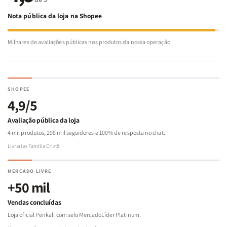
Nota pública da loja na Shopee
Milhares de avaliações públicas nos produtos da nossa operação.
SHOPEE
4,9/5
Avaliação pública da loja
4 mil produtos, 298 mil seguidores e 100% de resposta no chat.
Livrarias Família Cristã
MERCADO LIVRE
+50 mil
Vendas concluídas
Loja oficial Penkall com selo MercadoLíder Platinum.