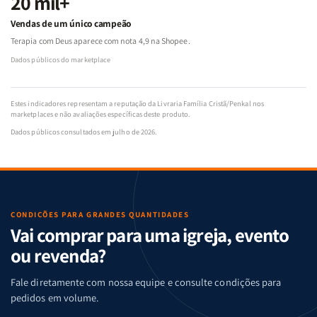
20 mil+
Vendas de um único campeão
Terapia com Deus aparece com nota 4,9 na Shopee.
Dados públicos do marketplace
Estes indicadores representam a reputação da Livraria Família Cristã/Penkal nos
marketplaces e não avaliações específicas deste produto.
Dados públicos consultados em julho de 2026.
CONDIÇÕES PARA GRANDES QUANTIDADES
Vai comprar para uma igreja, evento
ou revenda?
Fale diretamente com nossa equipe e consulte condições para
pedidos em volume.