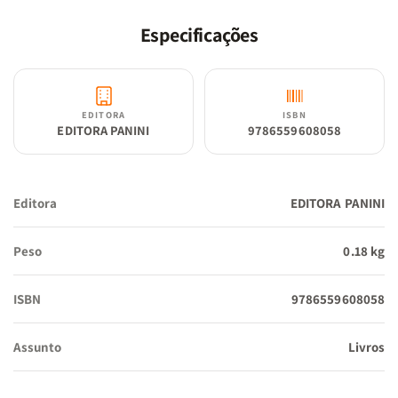
Especificações
EDITORA
ISBN
EDITORA PANINI
9786559608058
Editora
EDITORA PANINI
Peso
0.18 kg
ISBN
9786559608058
Assunto
Livros