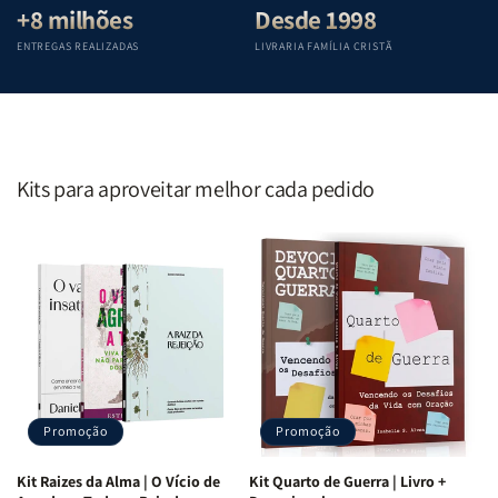
+8 milhões
Desde 1998
ENTREGAS REALIZADAS
LIVRARIA FAMÍLIA CRISTÃ
Kits para aproveitar melhor cada pedido
Promoção
Promoção
Kit Raizes da Alma | O Vício de
Kit Quarto de Guerra | Livro +