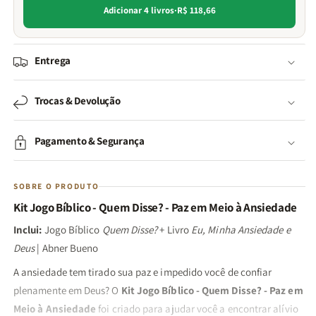
Adicionar 4 livros
·
R$ 118,66
Entrega
Trocas & Devolução
Pagamento & Segurança
SOBRE O PRODUTO
Kit Jogo Bíblico - Quem Disse? - Paz em Meio à Ansiedade
Inclui:
Jogo Bíblico
Quem Disse?
+ Livro
Eu, Minha Ansiedade e
Deus
| Abner Bueno
A ansiedade tem tirado sua paz e impedido você de confiar
plenamente em Deus? O
Kit Jogo Bíblico - Quem Disse? - Paz em
Meio à Ansiedade
foi criado para ajudar você a encontrar alívio