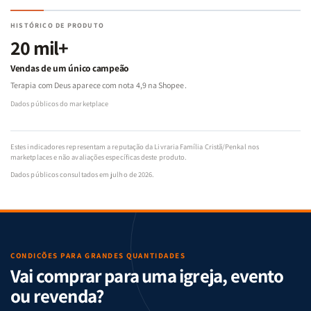
HISTÓRICO DE PRODUTO
20 mil+
Vendas de um único campeão
Terapia com Deus aparece com nota 4,9 na Shopee.
Dados públicos do marketplace
Estes indicadores representam a reputação da Livraria Família Cristã/Penkal nos
marketplaces e não avaliações específicas deste produto.
Dados públicos consultados em julho de 2026.
CONDIÇÕES PARA GRANDES QUANTIDADES
Vai comprar para uma igreja, evento
ou revenda?