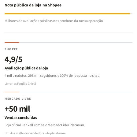
Nota pública da loja na Shopee
Milhares de avaliações públicas nos produtos da nossa operação.
SHOPEE
4,9/5
Avaliação pública da loja
4 mil produtos, 298 mil seguidores e 100% de resposta no chat.
Livrarias Família Cristã
MERCADO LIVRE
+50 mil
Vendas concluídas
Loja oficial Penkall com selo MercadoLíder Platinum.
Um dos melhores vendedores da plataforma