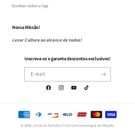
Duvidas sobre a loja
Nossa Missão!
Levar Cultura ao alcance de todos!
Inscreva-se e garanta descontos exclusivos!
E-mail
Facebook
Instagram
YouTube
TikTok
Formas
de
© 2026,
Livrarias Familia Cristã
Com tecnologia da Shopify
pagamento