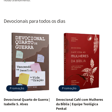
nosso atendimento.
Devocionais para todos os dias
Promoção
Promoção
Devocional Quarto de Guerra |
Devocional Café com Mulheres
Isabelle S. Alves
da Bíblia | Equipe Teológica
Penkal