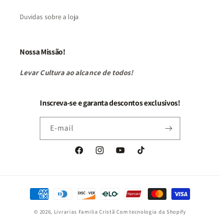
Duvidas sobre a loja
Nossa Missão!
Levar Cultura ao alcance de todos!
Inscreva-se e garanta descontos exclusivos!
E-mail
Facebook
Instagram
YouTube
TikTok
Formas
de
© 2026,
Livrarias Familia Cristã
Com tecnologia da Shopify
pagamento