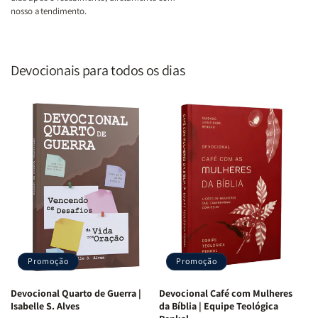
nosso atendimento.
Devocionais para todos os dias
Promoção
Promoção
Devocional Quarto de Guerra |
Devocional Café com Mulheres
Isabelle S. Alves
da Bíblia | Equipe Teológica