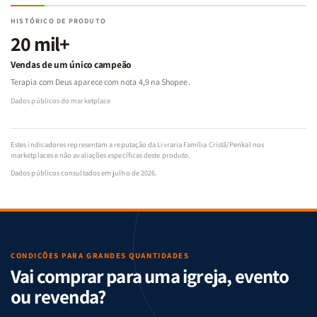
HISTÓRICO DE PRODUTO
20 mil+
Vendas de um único campeão
Terapia com Deus aparece com nota 4,9 na Shopee.
Dados públicos do marketplace
Estes indicadores representam a reputação da Livraria Família Cristã/Penkal nos
marketplaces e não avaliações específicas deste produto.
Dados públicos consultados em julho de 2026.
CONDIÇÕES PARA GRANDES QUANTIDADES
Vai comprar para uma igreja, evento
ou revenda?