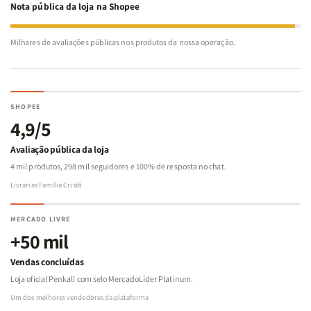
Nota pública da loja na Shopee
Milhares de avaliações públicas nos produtos da nossa operação.
SHOPEE
4,9/5
Avaliação pública da loja
4 mil produtos, 298 mil seguidores e 100% de resposta no chat.
Livrarias Família Cristã
MERCADO LIVRE
+50 mil
Vendas concluídas
Loja oficial Penkall com selo MercadoLíder Platinum.
Um dos melhores vendedores da plataforma