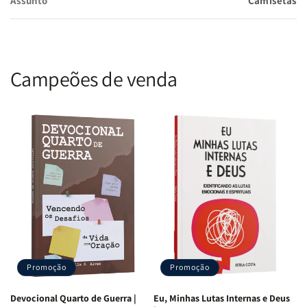
Assunto
Camisetas
Campeões de venda
Promoção
Promoção
Devocional Quarto de Guerra |
Eu, Minhas Lutas Internas e Deus