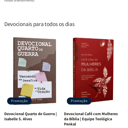
nosso atendimento.
Devocionais para todos os dias
Promoção
Promoção
Devocional Quarto de Guerra |
Devocional Café com Mulheres
Isabelle S. Alves
da Bíblia | Equipe Teológica
Penkal