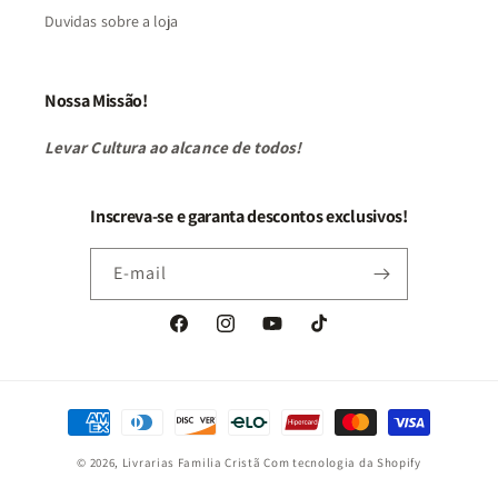
Duvidas sobre a loja
Nossa Missão!
Levar Cultura ao alcance de todos!
Inscreva-se e garanta descontos exclusivos!
E-mail
Facebook
Instagram
YouTube
TikTok
Formas
de
© 2026,
Livrarias Familia Cristã
Com tecnologia da Shopify
pagamento