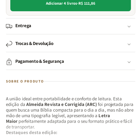
Adicionar 4 livros
·
R$ 111,86
Entrega
Trocas & Devolução
Pagamento & Segurança
SOBRE O PRODUTO
A união ideal entre portabilidade e conforto de leitura. Esta
edição da
Almeida Revista e Corrigida (ARC)
foi projetada para
quem busca uma Bíblia compacta para o dia a dia, mas não abre
mão de uma tipografia legível, apresentando a
Letra
Maior
perfeitamente adaptada para o seu formato prático e fácil
de transportar.
Destaques desta edição: