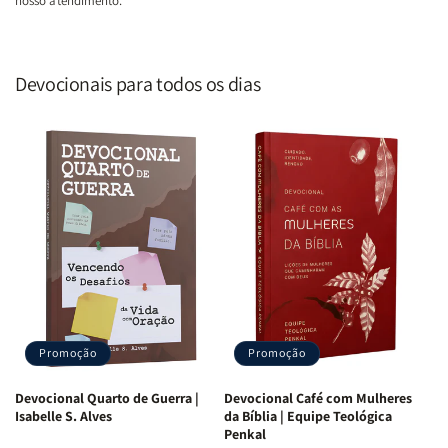
nosso atendimento.
Devocionais para todos os dias
Promoção
Promoção
Devocional Quarto de Guerra |
Devocional Café com Mulheres
Isabelle S. Alves
da Bíblia | Equipe Teológica
Penkal