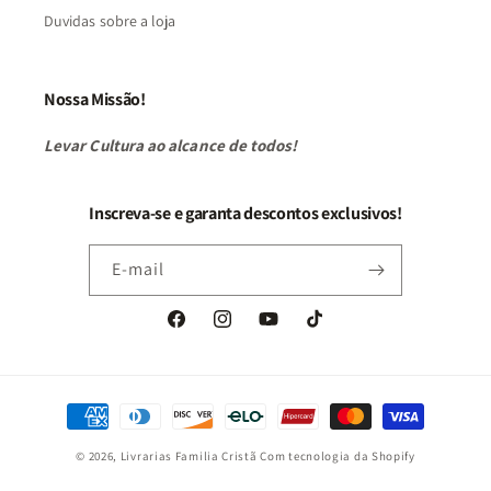
Duvidas sobre a loja
Nossa Missão!
Levar Cultura ao alcance de todos!
Inscreva-se e garanta descontos exclusivos!
E-mail
Facebook
Instagram
YouTube
TikTok
Formas
de
© 2026,
Livrarias Familia Cristã
Com tecnologia da Shopify
pagamento