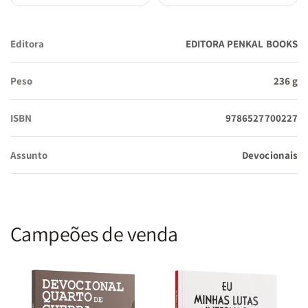
Editora
EDITORA PENKAL BOOKS
Peso
236 g
ISBN
9786527700227
Assunto
Devocionais
Campeões de venda