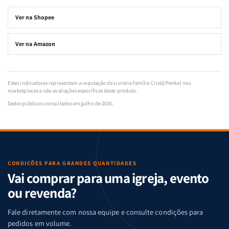
Ver na Shopee
Ver na Amazon
Estes indicadores representam a reputação da Livraria Família Cristã/Penkal nos
marketplaces e não avaliações específicas deste produto.
Dados públicos consultados em julho de 2026.
CONDIÇÕES PARA GRANDES QUANTIDADES
Vai comprar para uma igreja, evento
ou revenda?
Fale diretamente com nossa equipe e consulte condições para
pedidos em volume.