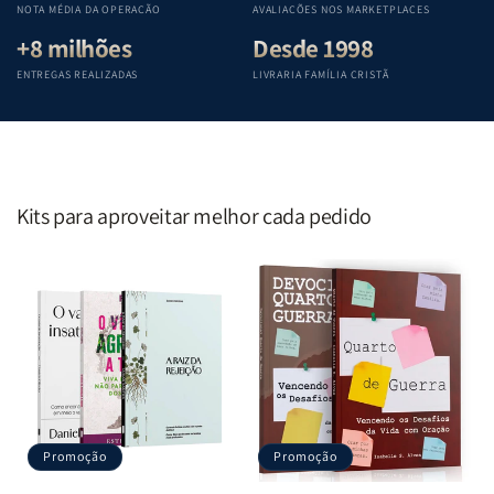
NOTA MÉDIA DA OPERAÇÃO
AVALIAÇÕES NOS MARKETPLACES
+8 milhões
Desde 1998
ENTREGAS REALIZADAS
LIVRARIA FAMÍLIA CRISTÃ
Kits para aproveitar melhor cada pedido
Promoção
Promoção