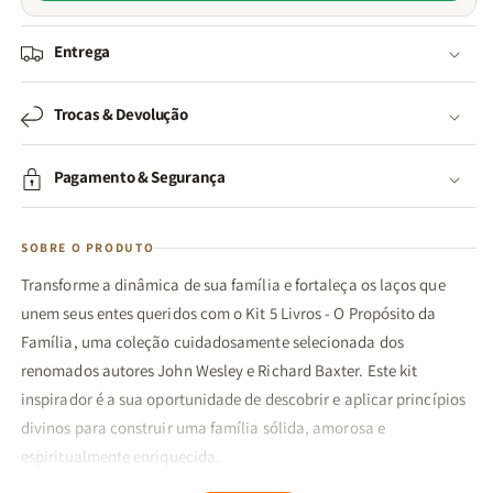
Entrega
Trocas & Devolução
Pagamento & Segurança
SOBRE O PRODUTO
Transforme a dinâmica de sua família e fortaleça os laços que
unem seus entes queridos com o Kit 5 Livros - O Propósito da
Família, uma coleção cuidadosamente selecionada dos
renomados autores John Wesley e Richard Baxter. Este kit
inspirador é a sua oportunidade de descobrir e aplicar princípios
divinos para construir uma família sólida, amorosa e
espiritualmente enriquecida.