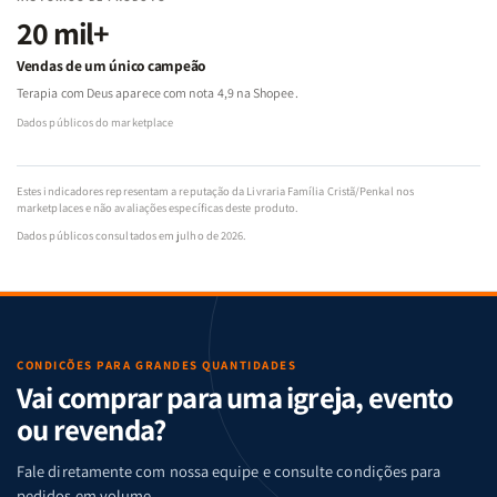
20 mil+
Vendas de um único campeão
Terapia com Deus aparece com nota 4,9 na Shopee.
Dados públicos do marketplace
Estes indicadores representam a reputação da Livraria Família Cristã/Penkal nos
marketplaces e não avaliações específicas deste produto.
Dados públicos consultados em julho de 2026.
CONDIÇÕES PARA GRANDES QUANTIDADES
Vai comprar para uma igreja, evento
ou revenda?
Fale diretamente com nossa equipe e consulte condições para
pedidos em volume.