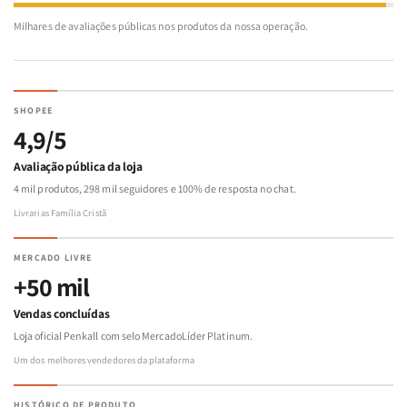
Milhares de avaliações públicas nos produtos da nossa operação.
SHOPEE
4,9/5
Avaliação pública da loja
4 mil produtos, 298 mil seguidores e 100% de resposta no chat.
Livrarias Família Cristã
MERCADO LIVRE
+50 mil
Vendas concluídas
Loja oficial Penkall com selo MercadoLíder Platinum.
Um dos melhores vendedores da plataforma
HISTÓRICO DE PRODUTO