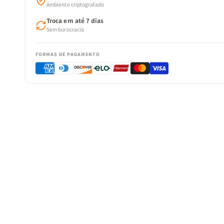
Ambiente criptografado
Troca em até 7 dias
Sem burocracia
FORMAS DE PAGAMENTO