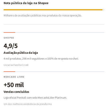
Nota pública da loja na Shopee
Milhares de avaliações públicas nos produtos da nossa operação.
SHOPEE
4,9/5
Avaliação pública da loja
4 mil produtos, 298 mil seguidores e 100% de resposta no chat.
Livrarias Família Cristã
MERCADO LIVRE
+50 mil
Vendas concluídas
Loja oficial Penkall com selo MercadoLíder Platinum.
Um dos melhores vendedores da plataforma