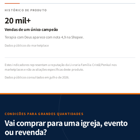
HISTÓRICO DE PRODUTO
20 mil+
Vendas de um único campeão
Terapia com Deus aparece com nota 4,9 na Shopee.
Dados públicos do marketplace
Estes indicadores representam a reputação da Livraria Família Cristã/Penkal nos
marketplaces e não avaliações específicas deste produto.
Dados públicos consultados em julho de 2026.
CONDIÇÕES PARA GRANDES QUANTIDADES
Vai comprar para uma igreja, evento
ou revenda?