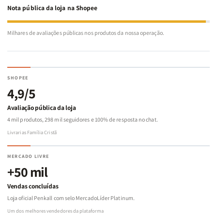
Nota pública da loja na Shopee
Milhares de avaliações públicas nos produtos da nossa operação.
SHOPEE
4,9/5
Avaliação pública da loja
4 mil produtos, 298 mil seguidores e 100% de resposta no chat.
Livrarias Família Cristã
MERCADO LIVRE
+50 mil
Vendas concluídas
Loja oficial Penkall com selo MercadoLíder Platinum.
Um dos melhores vendedores da plataforma