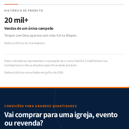
HISTÓRICO DE PRODUTO
20 mil+
Vendas de um único campeão
Terapia com Deus aparece com nota 4,9 na Shopee.
Dados públicos do marketplace
Estes indicadores representam a reputação da Livraria Família Cristã/Penkal nos
marketplaces e não avaliações específicas deste produto.
Dados públicos consultados em julho de 2026.
CONDIÇÕES PARA GRANDES QUANTIDADES
Vai comprar para uma igreja, evento
ou revenda?