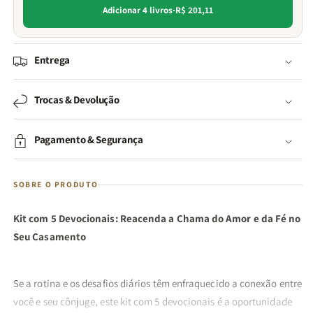
Adicionar 4 livros
·
R$ 201,11
Entrega
Trocas & Devolução
Pagamento & Segurança
SOBRE O PRODUTO
Kit com 5 Devocionais: Reacenda a Chama do Amor e da Fé no
Seu Casamento
Se a rotina e os desafios diários têm enfraquecido a conexão entre
você e seu cônjuge, este kit com 5 devocionais é a oportunidade