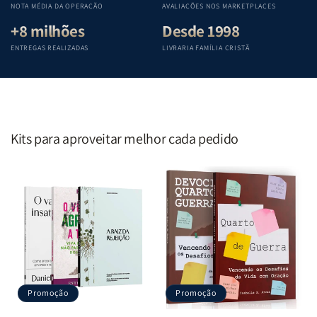
NOTA MÉDIA DA OPERAÇÃO
AVALIAÇÕES NOS MARKETPLACES
+8 milhões
Desde 1998
ENTREGAS REALIZADAS
LIVRARIA FAMÍLIA CRISTÃ
Kits para aproveitar melhor cada pedido
Promoção
Promoção