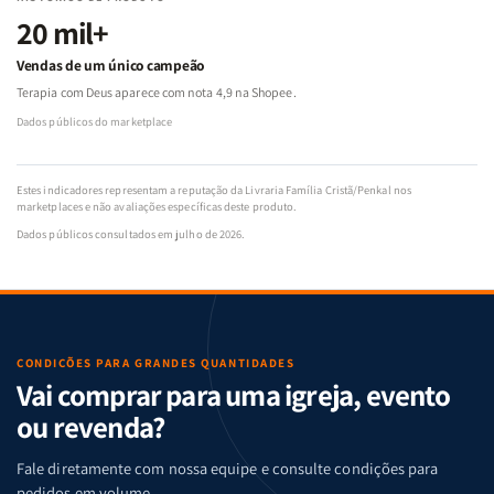
20 mil+
Vendas de um único campeão
Terapia com Deus aparece com nota 4,9 na Shopee.
Dados públicos do marketplace
Estes indicadores representam a reputação da Livraria Família Cristã/Penkal nos
marketplaces e não avaliações específicas deste produto.
Dados públicos consultados em julho de 2026.
CONDIÇÕES PARA GRANDES QUANTIDADES
Vai comprar para uma igreja, evento
ou revenda?
Fale diretamente com nossa equipe e consulte condições para
pedidos em volume.