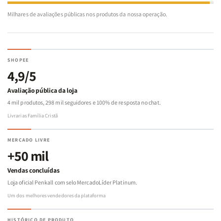
Milhares de avaliações públicas nos produtos da nossa operação.
SHOPEE
4,9/5
Avaliação pública da loja
4 mil produtos, 298 mil seguidores e 100% de resposta no chat.
Livrarias Família Cristã
MERCADO LIVRE
+50 mil
Vendas concluídas
Loja oficial Penkall com selo MercadoLíder Platinum.
Um dos melhores vendedores da plataforma
HISTÓRICO DE PRODUTO