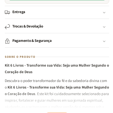
Entrega
Trocas & Devolução
Pagamento & Segurança
SOBRE O PRODUTO
Kit 6 Livros - Transforme sua Vida: Seja uma Mulher Segundo o
Coração de Deus
Descubra o poder transformador da fé e da sabedoria divina com
o
Kit 6 Livros - Transforme sua Vida: Seja uma Mulher Segundo
o Coração de Deus
. Este kit foi cuidadosamente selecionado para
inspirar, fortalecer e guiar mulheres em sua jornada espiritual,
ajudando-as a se tornarem a melhor versão de si mesmas sob a