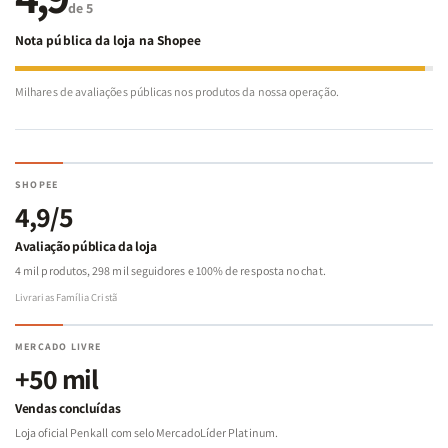
de 5
Nota pública da loja na Shopee
Milhares de avaliações públicas nos produtos da nossa operação.
SHOPEE
4,9/5
Avaliação pública da loja
4 mil produtos, 298 mil seguidores e 100% de resposta no chat.
Livrarias Família Cristã
MERCADO LIVRE
+50 mil
Vendas concluídas
Loja oficial Penkall com selo MercadoLíder Platinum.