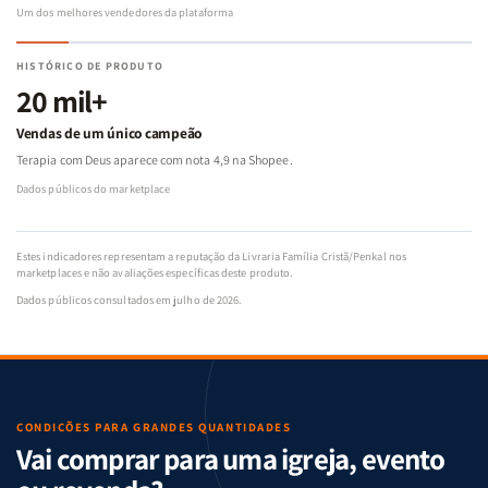
Um dos melhores vendedores da plataforma
HISTÓRICO DE PRODUTO
20 mil+
Vendas de um único campeão
Terapia com Deus aparece com nota 4,9 na Shopee.
Dados públicos do marketplace
Estes indicadores representam a reputação da Livraria Família Cristã/Penkal nos
marketplaces e não avaliações específicas deste produto.
Dados públicos consultados em julho de 2026.
CONDIÇÕES PARA GRANDES QUANTIDADES
Vai comprar para uma igreja, evento