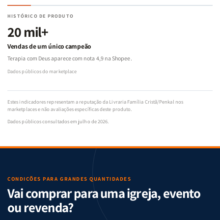
HISTÓRICO DE PRODUTO
20 mil+
Vendas de um único campeão
Terapia com Deus aparece com nota 4,9 na Shopee.
Dados públicos do marketplace
Estes indicadores representam a reputação da Livraria Família Cristã/Penkal nos
marketplaces e não avaliações específicas deste produto.
Dados públicos consultados em julho de 2026.
CONDIÇÕES PARA GRANDES QUANTIDADES
Vai comprar para uma igreja, evento
ou revenda?