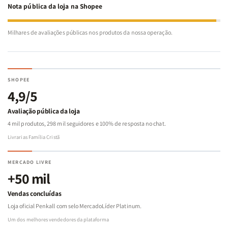
Nota pública da loja na Shopee
Milhares de avaliações públicas nos produtos da nossa operação.
SHOPEE
4,9/5
Avaliação pública da loja
4 mil produtos, 298 mil seguidores e 100% de resposta no chat.
Livrarias Família Cristã
MERCADO LIVRE
+50 mil
Vendas concluídas
Loja oficial Penkall com selo MercadoLíder Platinum.
Um dos melhores vendedores da plataforma