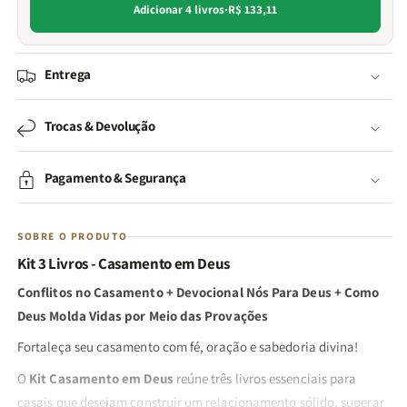
Adicionar 4 livros
·
R$ 133,11
Entrega
Trocas & Devolução
Pagamento & Segurança
SOBRE O PRODUTO
Kit 3 Livros - Casamento em Deus
Conflitos no Casamento + Devocional Nós Para Deus + Como
Deus Molda Vidas por Meio das Provações
Fortaleça seu casamento com fé, oração e sabedoria divina!
O
Kit Casamento em Deus
reúne três livros essenciais para
casais que desejam construir um relacionamento sólido, superar