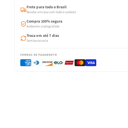
Frete para todo o Brasil
Receba em casa com todo o cuidado
Compra 100% segura
Ambiente criptografado
Troca em até 7 dias
Sem burocracia
FORMAS DE PAGAMENTO