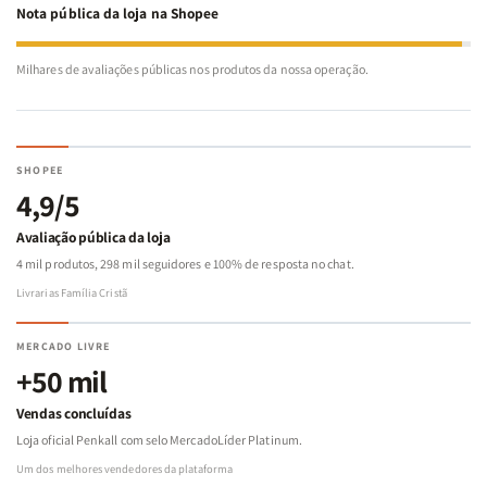
Nota pública da loja na Shopee
Milhares de avaliações públicas nos produtos da nossa operação.
SHOPEE
4,9/5
Avaliação pública da loja
4 mil produtos, 298 mil seguidores e 100% de resposta no chat.
Livrarias Família Cristã
MERCADO LIVRE
+50 mil
Vendas concluídas
Loja oficial Penkall com selo MercadoLíder Platinum.
Um dos melhores vendedores da plataforma