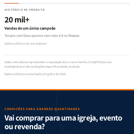
HISTÓRICO DE PRODUTO
20 mil+
Vendas de um único campeão
Terapia com Deus aparece com nota 4,9 na Shopee.
Dados públicos do marketplace
Estes indicadores representam a reputação da Livraria Família Cristã/Penkal nos
marketplaces e não avaliações específicas deste produto.
Dados públicos consultados em julho de 2026.
CONDIÇÕES PARA GRANDES QUANTIDADES
Vai comprar para uma igreja, evento
ou revenda?