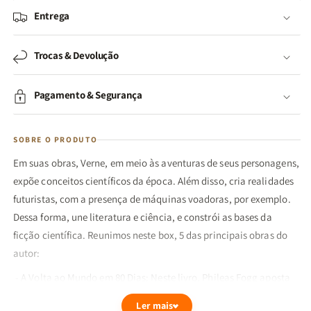
Entrega
Trocas & Devolução
Pagamento & Segurança
SOBRE O PRODUTO
Em suas obras, Verne, em meio às aventuras de seus personagens,
expõe conceitos científicos da época. Além disso, cria realidades
futuristas, com a presença de máquinas voadoras, por exemplo.
Dessa forma, une literatura e ciência, e constrói as bases da
ficção científica. Reunimos neste box, 5 das principais obras do
autor:
- A Volta ao Mundo em 80 Dias: Neste livro, Phileas Fogg aposta
com amigos que pode dar volta ao mundo em 80 dias, devendo
Ler mais