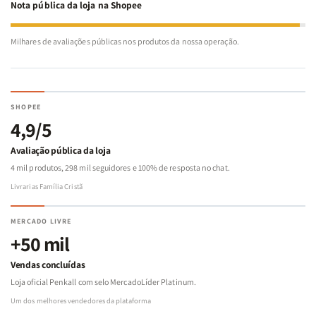
Nota pública da loja na Shopee
Milhares de avaliações públicas nos produtos da nossa operação.
SHOPEE
4,9/5
Avaliação pública da loja
4 mil produtos, 298 mil seguidores e 100% de resposta no chat.
Livrarias Família Cristã
MERCADO LIVRE
+50 mil
Vendas concluídas
Loja oficial Penkall com selo MercadoLíder Platinum.
Um dos melhores vendedores da plataforma