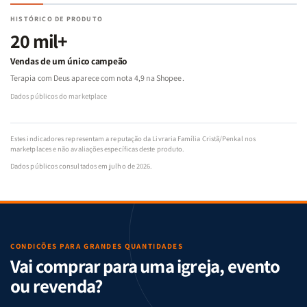
HISTÓRICO DE PRODUTO
20 mil+
Vendas de um único campeão
Terapia com Deus aparece com nota 4,9 na Shopee.
Dados públicos do marketplace
Estes indicadores representam a reputação da Livraria Família Cristã/Penkal nos
marketplaces e não avaliações específicas deste produto.
Dados públicos consultados em julho de 2026.
CONDIÇÕES PARA GRANDES QUANTIDADES
Vai comprar para uma igreja, evento
ou revenda?